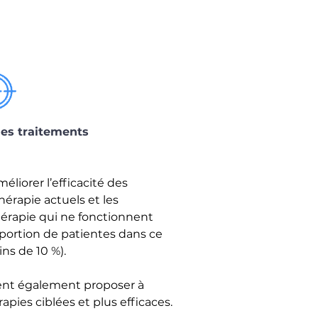
 des traitements
éliorer l’efficacité des
érapie actuels et les
rapie qui ne fonctionnent
portion de patientes dans ce
ns de 10 %).
ent également proposer à
pies ciblées et plus efficaces.