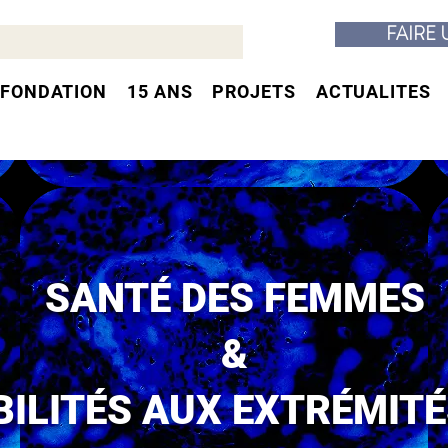
FAIRE
 FONDATION
15 ANS
PROJETS
ACTUALITES
SANTÉ DES FEMMES
&
ILITÉS AUX EXTRÉMITÉS