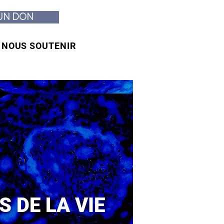
 UN DON
NOUS SOUTENIR
 DE LA VIE