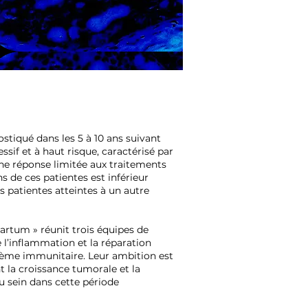
stiqué dans les 5 à 10 ans suivant
sif et à haut risque, caractérisé par
ne réponse limitée aux traitements
ans de ces patientes est inférieur
s patientes atteintes à un autre
partum » réunit trois équipes de
l’inflammation et la réparation
 système immunitaire. Leur ambition est
 la croissance tumorale et la
 sein dans cette période