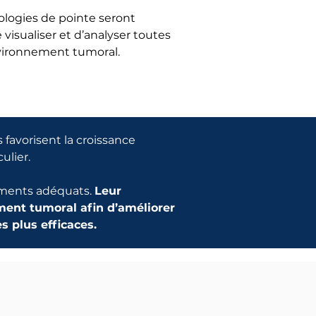
nologies de pointe seront
 visualiser et d’analyser toutes
nvironnement tumoral.
favorisent la croissance
ulier.
tements adéquats.
Leur
ment tumoral afin d’améliorer
s plus efficaces.