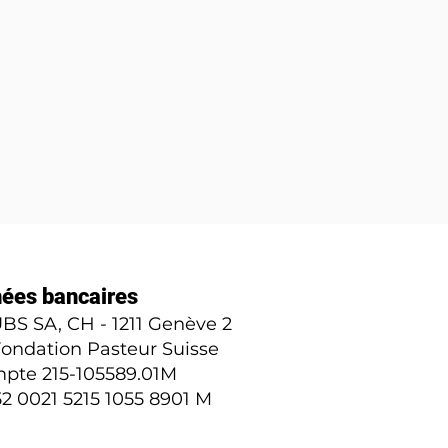
ées bancaires
BS SA, CH - 1211 Genève 2
 Fondation Pasteur Suisse
pte 215-105589.01M
2 0021 5215 1055 8901 M