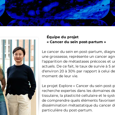
Équipe du projet
« Cancer du sein post-partum »
Le cancer du sein en post-partum, diagno
une grossesse, représente un cancer agres
l'apparition de métastases précoces et u
actuels. De ce fait, le taux de survie à 5 
d'environ 20 à 30% par rapport à celui de
moment de leur vie.
Le projet Explore « Cancer du sein post-
recherche expertes dans les domaines de 
tissulaire, la plasticité cellulaire et le
de comprendre quels éléments favorisent
dissémination métastatique du cancer du
particulière du post-partum.