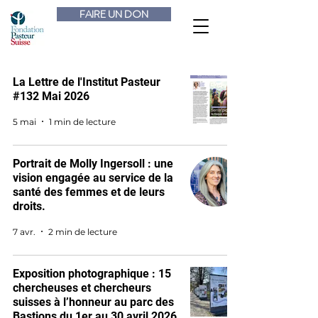
FAIRE UN DON
La Lettre de l'Institut Pasteur
#132 Mai 2026
5 mai
1 min de lecture
Portrait de Molly Ingersoll : une
vision engagée au service de la
santé des femmes et de leurs
droits.
7 avr.
2 min de lecture
Exposition photographique : 15
chercheuses et chercheurs
suisses à l’honneur au parc des
Bastions du 1er au 30 avril 2026