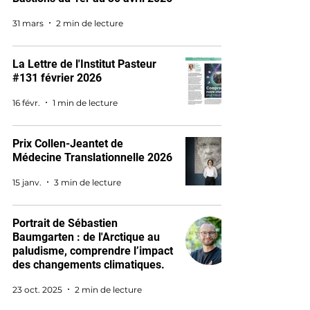
31 mars
2 min de lecture
La Lettre de l'Institut Pasteur
#131 février 2026
16 févr.
1 min de lecture
Prix Collen-Jeantet de
Médecine Translationnelle 2026
15 janv.
3 min de lecture
Portrait de Sébastien
Baumgarten : de l'Arctique au
paludisme, comprendre l’impact
des changements climatiques.
23 oct. 2025
2 min de lecture