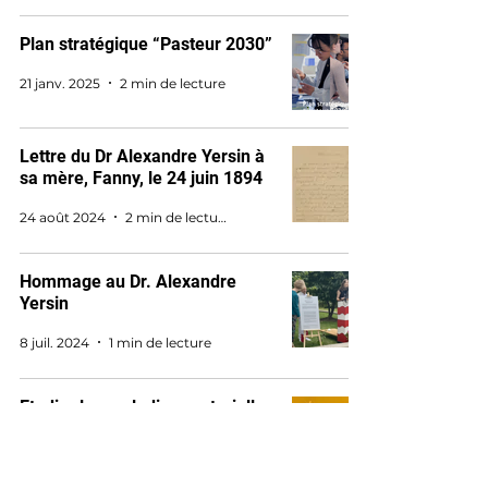
Plan stratégique “Pasteur 2030”
21 janv. 2025
2 min de lecture
Lettre du Dr Alexandre Yersin à
sa mère, Fanny, le 24 juin 1894
24 août 2024
2 min de lecture
Hommage au Dr. Alexandre
Yersin
8 juil. 2024
1 min de lecture
Etudier les maladies vectorielles
grâce à la force du Pasteur
Network