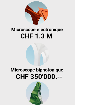
Microscope électronique
CHF 1.3 M
Microscope biphotonique
CHF 350'000.--