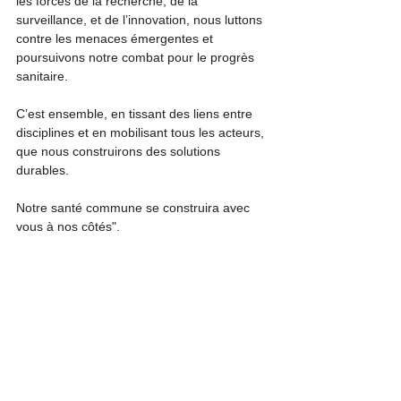
les forces de la recherche, de la 
surveillance, et de l’innovation, nous luttons 
contre les menaces émergentes et 
poursuivons notre combat pour le progrès 
sanitaire.
C’est ensemble, en tissant des liens entre 
disciplines et en mobilisant tous les acteurs, 
que nous construirons des solutions 
durables.
Notre santé commune se construira avec 
vous à nos côtés".
Commentaires