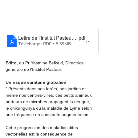
Lettre de l'Institut Pasteur _ 132
.pdf
Télécharger PDF • 8.69MB
Edito
, du Pr Yasmine Belkaid, Directrice 
générale de l’Institut Pasteur.
Un risque sanitaire globalisé 
" Présents dans nos forêts, nos jardins et 
même nos centres-villes, ces petits animaux 
porteurs de microbes propagent la dengue, 
le chikungunya ou la maladie de Lyme selon 
une fréquence en constante augmentation. 
Cette progression des maladies dites 
vectorielles est la conséquence de 