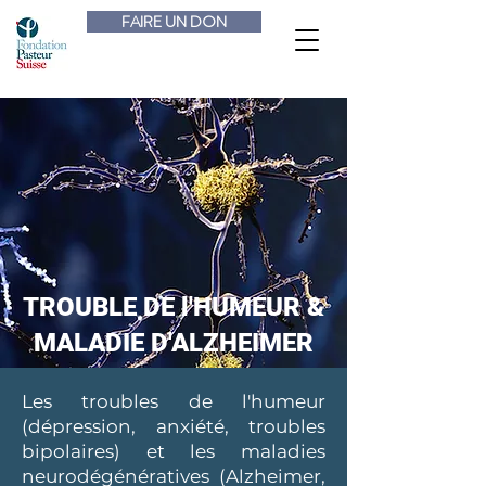
FAIRE UN DON
TROUBLE DE l'HUMEUR &
MALADIE D'ALZHEIMER
Les troubles de l'humeur
(dépression, anxiété, troubles
bipolaires) et les maladies
neurodégénératives (Alzheimer,