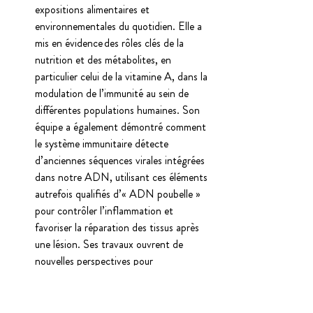
expositions alimentaires et 
environnementales du quotidien. Elle a 
mis en évidence des rôles clés de la 
nutrition et des métabolites, en 
particulier celui de la vitamine A, dans la 
modulation de l’immunité au sein de 
différentes populations humaines. Son 
équipe a également démontré comment 
le système immunitaire détecte 
d’anciennes séquences virales intégrées 
dans notre ADN, utilisant ces éléments 
autrefois qualifiés d’« ADN poubelle » 
pour contrôler l’inflammation et 
favoriser la réparation des tissus après 
une lésion. Ses travaux ouvrent de 
nouvelles perspectives pour 
l’amélioration de la santé, notamment le 
développement de vaccins tenant 
compte du microbiote, des approches 