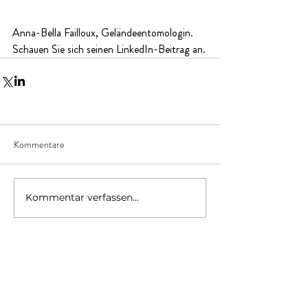
Anna-Bella Failloux, Geländeentomologin.
Schauen Sie sich seinen LinkedIn-Beitrag an.
Kommentare
Kommentar verfassen...
Kontakt
FONDATION PASTEUR SUISSE